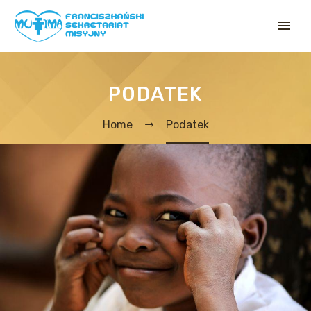
PODATEK
Home
Podatek