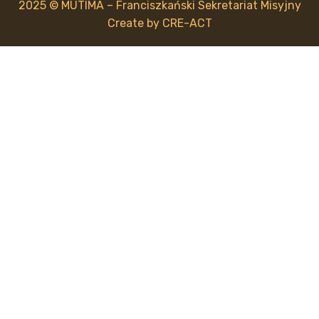
2025 © MUTIMA – Franciszkański Sekretariat Misyjny
Create by
CRE-ACT