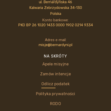
ul. Bernardyńska 46
Kalwaria Zebrzydowska 34-130
Polska
Konto bankowe:
PKO BP 26 1020 1433 0000 1902 0214 9334
Adres e-mail:
misje@bernardyni.pl
NA SKRÓTY
Apele misyjne
Zamów intencje
Odlicz podatek
Polityka prywatności
RODO