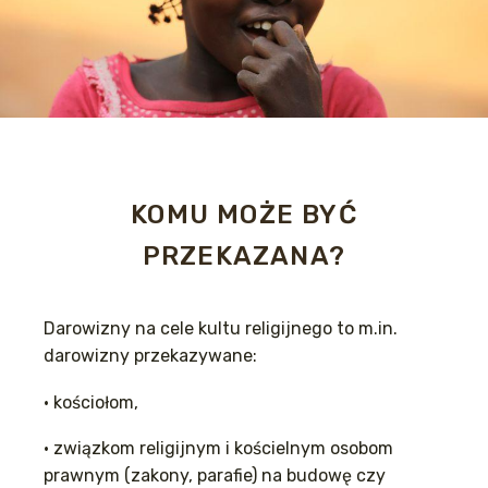
KOMU MOŻE BYĆ
PRZEKAZANA?
Darowizny na cele kultu religijnego to m.in.
darowizny przekazywane:
• kościołom,
• związkom religijnym i kościelnym osobom
prawnym (zakony, parafie) na budowę czy