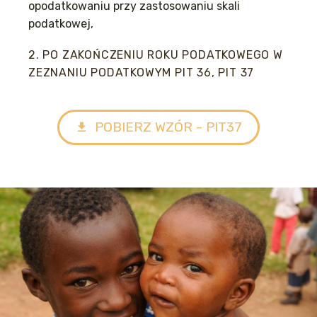
opodatkowaniu przy zastosowaniu skali
podatkowej,
2. PO ZAKOŃCZENIU ROKU PODATKOWEGO W
ZEZNANIU PODATKOWYM PIT 36, PIT 37
POBIERZ WZÓR - PIT37