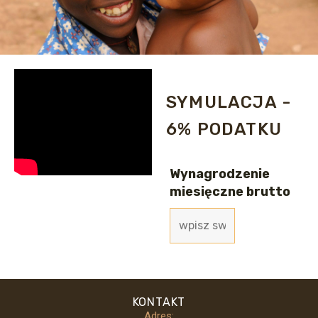
SYMULACJA -
6% PODATKU
Wynagrodzenie
miesięczne brutto
KONTAKT
Adres: