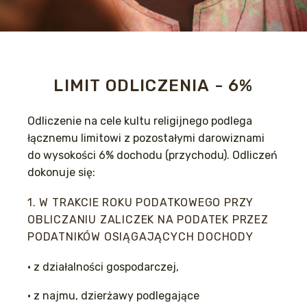
LIMIT ODLICZENIA - 6%
Odliczenie na cele kultu religijnego podlega
łącznemu limitowi z pozostałymi darowiznami
do wysokości 6% dochodu (przychodu). Odliczeń
dokonuje się:
1. W TRAKCIE ROKU PODATKOWEGO PRZY
OBLICZANIU ZALICZEK NA PODATEK PRZEZ
PODATNIKÓW OSIĄGAJĄCYCH DOCHODY
• z działalności gospodarczej,
• z najmu, dzierżawy podlegające